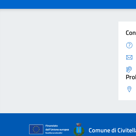
Con
Pro
Comune di Civitel