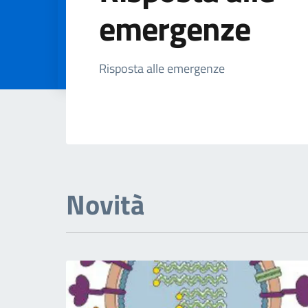
emergenze
Dettagli Argomen
Risposta alle emergenze
Novità