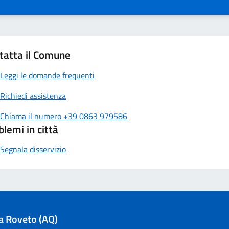
tatta il Comune
Leggi le domande frequenti
Richiedi assistenza
Chiama il numero +39 0863 979586
blemi in città
Segnala disservizio
la Roveto (AQ)