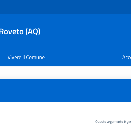
 Roveto (AQ)
Vivere il Comune
Acc
Questo argomento è ges