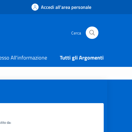
Accedi all'area personale
Cerca
esso All'informazione
Tutti gli Argomenti
tito da: