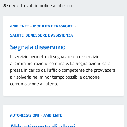
8
servizi trovati in ordine alfabetico
Categoria:
-
-
AMBIENTE
MOBILITÀ E TRASPORTI
SALUTE, BENESSERE E ASSISTENZA
Segnala disservizio
Il servizio permette di segnalare un disservizio
all'Amministrazione comunale. La Segnalazione sarà
pressa in carico dall'ufficio competente che provvederà
a risolverla nel minor tempo possibile dandone
comunicazione all'utente.
Categoria:
-
AUTORIZZAZIONI
AMBIENTE
Abbattimento di alberi