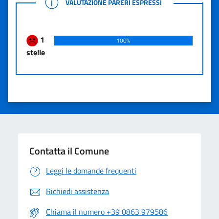
VALUTAZIONE PARERI ESPRESSI
1
100%
stelle
Contatta il Comune
Leggi le domande frequenti
Richiedi assistenza
Chiama il numero +39 0863 979586