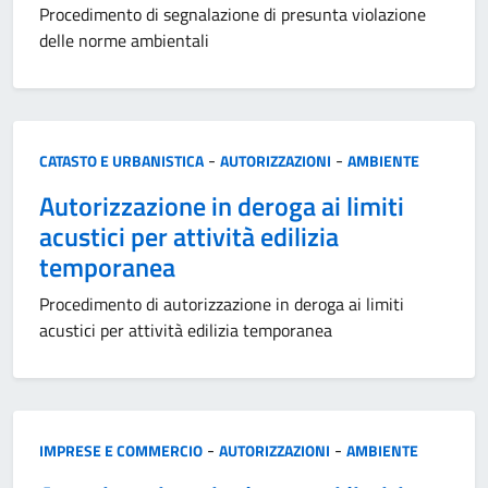
Procedimento di segnalazione di presunta violazione
delle norme ambientali
Categoria:
-
-
CATASTO E URBANISTICA
AUTORIZZAZIONI
AMBIENTE
Autorizzazione in deroga ai limiti
acustici per attività edilizia
temporanea
Procedimento di autorizzazione in deroga ai limiti
acustici per attività edilizia temporanea
Categoria:
-
-
IMPRESE E COMMERCIO
AUTORIZZAZIONI
AMBIENTE