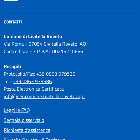
CONTATTI
Comune di Civitella Roveto
Via Roma - 67054 Civitella Roveto (AQ)
Codice fiscale / P. IVA: 00216210666
Recapiti
Protocollo/Fax:
+39 0863 979526
Tel.:
+39 0863 979586
Posta Elettronica Certificata
info@pec.comune.civitella-roveto.aq.it
Leggi le FAQ
Segnala disservizio
Richiesta d'assistenza