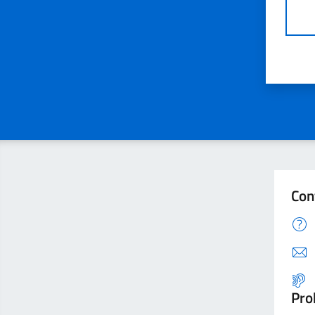
Con
Pro