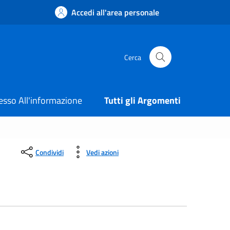
Accedi all'area personale
Cerca
esso All'informazione
Tutti gli Argomenti
Condividi
Vedi azioni