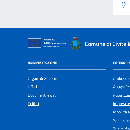
Comune di Civitel
AMMINISTRAZIONE
CATEGORIE
Organi di Governo
Ambiente
Uffici
Anagrafe e
Documenti e dati
Autorizzaz
Politici
Imprese 
Mobilità e
Salute, b
Tributi, f