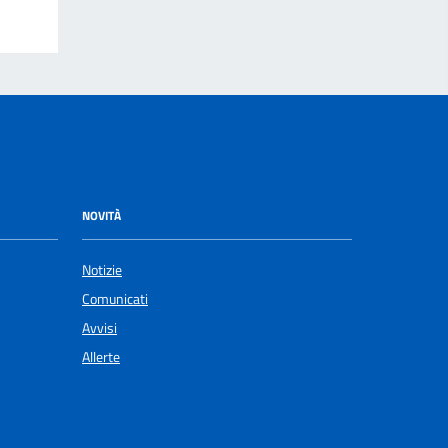
NOVITÀ
Notizie
Comunicati
Avvisi
Allerte