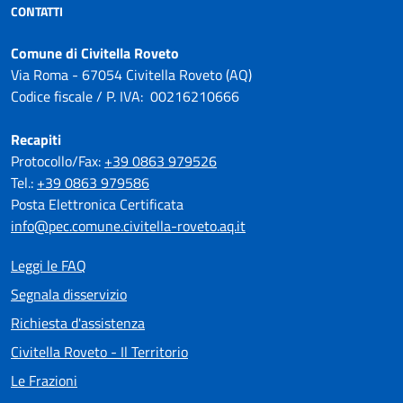
CONTATTI
Comune di Civitella Roveto
Via Roma - 67054 Civitella Roveto (AQ)
Codice fiscale / P. IVA: 00216210666
Recapiti
Protocollo/Fax:
+39 0863 979526
Tel.:
+39 0863 979586
Posta Elettronica Certificata
info@pec.comune.civitella-roveto.aq.it
Leggi le FAQ
Segnala disservizio
Richiesta d'assistenza
Civitella Roveto - Il Territorio
Le Frazioni