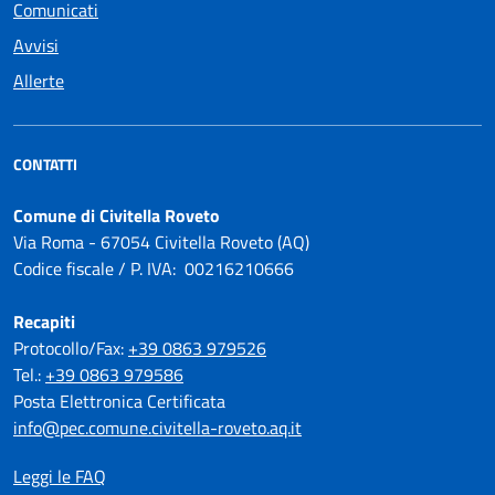
Comunicati
Avvisi
Allerte
CONTATTI
Comune di Civitella Roveto
Via Roma - 67054 Civitella Roveto (AQ)
Codice fiscale / P. IVA: 00216210666
Recapiti
Protocollo/Fax:
+39 0863 979526
Tel.:
+39 0863 979586
Posta Elettronica Certificata
info@pec.comune.civitella-roveto.aq.it
Leggi le FAQ