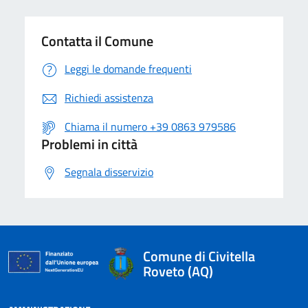
Contatta il Comune
Leggi le domande frequenti
Richiedi assistenza
Chiama il numero +39 0863 979586
Problemi in città
Segnala disservizio
Comune di Civitella
Roveto (AQ)