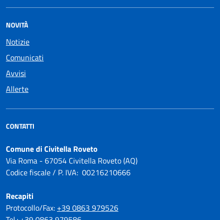
NOVITÀ
Notizie
Comunicati
Avvisi
Allerte
CONTATTI
Comune di Civitella Roveto
Via Roma - 67054 Civitella Roveto (AQ)
Codice fiscale / P. IVA: 00216210666
Recapiti
Protocollo/Fax:
+39 0863 979526
Tel.:
+39 0863 979586