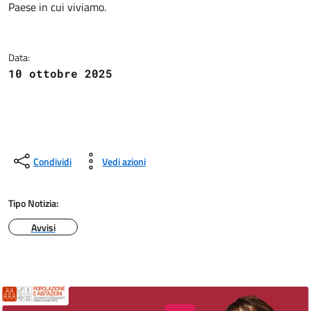
Paese in cui viviamo.
Data:
10 ottobre 2025
Condividi
Vedi azioni
Tipo Notizia:
Avvisi