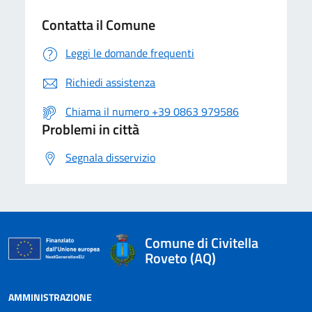
Contatta il Comune
Leggi le domande frequenti
Richiedi assistenza
Chiama il numero +39 0863 979586
Problemi in città
Segnala disservizio
Comune di Civitella
Roveto (AQ)
AMMINISTRAZIONE