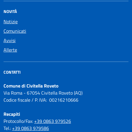
NOVITÀ
Notizie
Comunicati
Avvisi
Allerte
CONTATTI
Comune di Civitella Roveto
Via Roma - 67054 Civitella Roveto (AQ)
Codice fiscale / P. IVA: 00216210666
Recapiti
Protocollo/Fax:
+39 0863 979526
Tel.:
+39 0863 979586