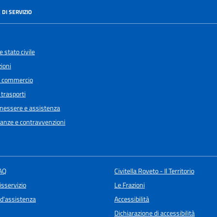
 DI SERVIZIO
 stato civile
ioni
e commercio
 trasporti
enessere e assistenza
inanze e contravvenzioni
FAQ
Civitella Roveto - Il Territorio
isservizio
Le Frazioni
 d'assistenza
Accessibilità
Dichiarazione di accessibilità