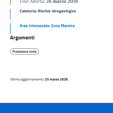
Fine Allerta:
26 marzo 2026
Catetoria: Rischio Idrogeologico
Area Interessata: Zona Marsica
Argomenti
Protezione civile
Ultimo aggiornamento:
25 marzo 2026