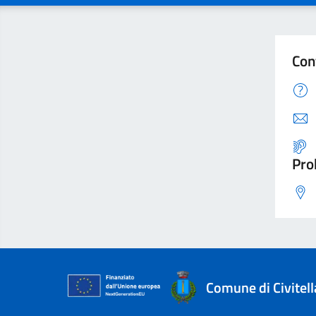
Con
Pro
Comune di Civitel