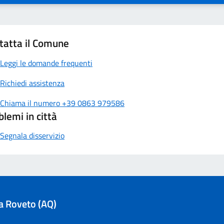
tatta il Comune
Leggi le domande frequenti
Richiedi assistenza
Chiama il numero +39 0863 979586
blemi in città
Segnala disservizio
la Roveto (AQ)