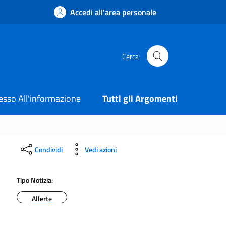
Accedi all'area personale
Cerca
esso All'informazione
Tutti gli Argomenti
Condividi
Vedi azioni
Tipo Notizia:
Allerte