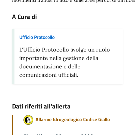
movimenti franosi in atto e sulle aree percorse da ince
A Cura di
Ufficio Protocollo
L'Ufficio Protocollo svolge un ruolo
importante nella gestione della
documentazione e delle
comunicazioni ufficiali.
Dati riferiti all'allerta
Allarme Idrogeologico Codice Giallo