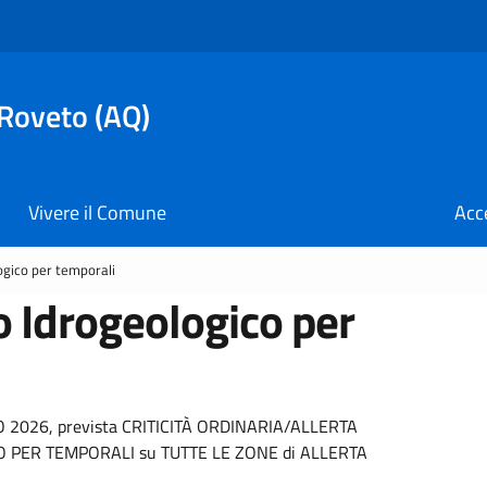
 Roveto (AQ)
Vivere il Comune
Acc
logico per temporali
io Idrogeologico per
ZO 2026, prevista CRITICITÀ ORDINARIA/ALLERTA
O PER TEMPORALI su TUTTE LE ZONE di ALLERTA