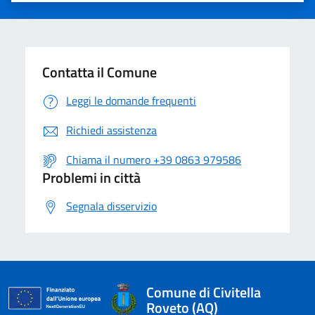
Contatta il Comune
Leggi le domande frequenti
Richiedi assistenza
Chiama il numero +39 0863 979586
Problemi in città
Segnala disservizio
Comune di Civitella
Roveto (AQ)