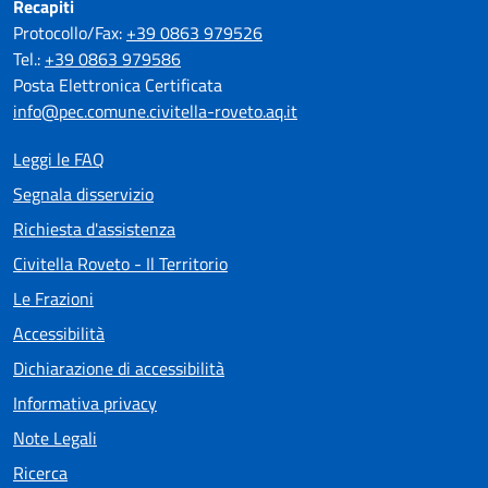
Recapiti
Protocollo/Fax:
+39 0863 979526
Tel.:
+39 0863 979586
Posta Elettronica Certificata
info@pec.comune.civitella-roveto.aq.it
Leggi le FAQ
Segnala disservizio
Richiesta d'assistenza
Civitella Roveto - Il Territorio
Le Frazioni
Accessibilità
Dichiarazione di accessibilità
Informativa privacy
Note Legali
Ricerca