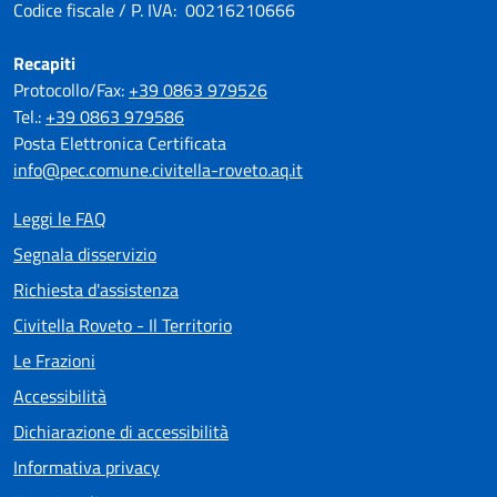
Codice fiscale / P. IVA: 00216210666
Recapiti
Protocollo/Fax:
+39 0863 979526
Tel.:
+39 0863 979586
Posta Elettronica Certificata
info@pec.comune.civitella-roveto.aq.it
Leggi le FAQ
Segnala disservizio
Richiesta d'assistenza
Civitella Roveto - Il Territorio
Le Frazioni
Accessibilità
Dichiarazione di accessibilità
Informativa privacy