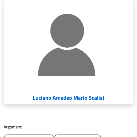
Luciano Amedeo Mario Scalisi
Argomenti: