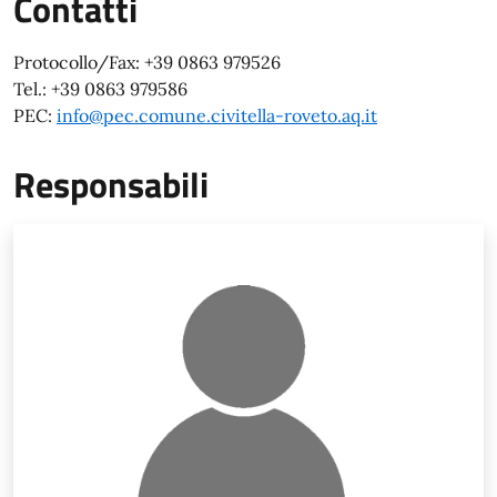
Contatti
Protocollo/Fax: +39 0863 979526
Tel.: +39 0863 979586
PEC:
info@pec.comune.civitella-roveto.aq.it
Responsabili