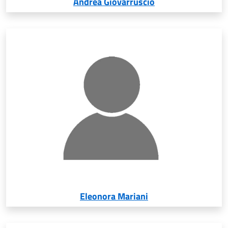
Andrea Giovarruscio
Eleonora Mariani