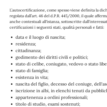
L’autocertificazione, come spesso viene definita la dich
regolata dall’art. 46 del d.P.R. 445/2000, il quale affe
anche contestuali all'istanza, sottoscritte dall'interess
certificazioni i seguenti stati, qualità personali e fatti:
data e il luogo di nascita;
residenza;
cittadinanza;
godimento dei diritti civili e politici;
stato di celibe, coniugato, vedovo o stato libe
stato di famiglia;
esistenza in vita;
nascita del figlio, decesso del coniuge, dell'
iscrizione in albi, in elenchi tenuti da pubbli
appartenenza a ordini professionali;
titolo di studio, esami sostenuti;