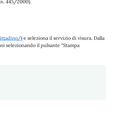
R n. 445/2000).
ittadino/
) e seleziona il servizio di visura. Dalla
oni selezionando il pulsante “Stampa