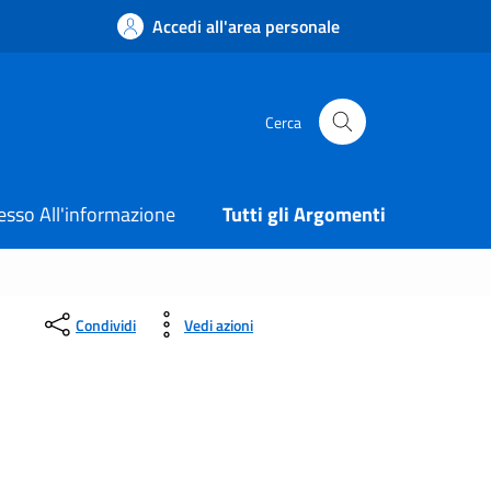
Accedi all'area personale
Cerca
esso All'informazione
Tutti gli Argomenti
Condividi
Vedi azioni