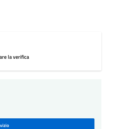
re la verifica
vizio