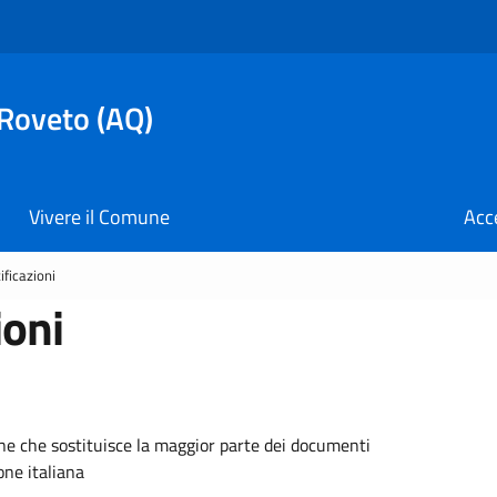
 Roveto (AQ)
Vivere il Comune
Acc
ificazioni
ioni
one che sostituisce la maggior parte dei documenti
one italiana