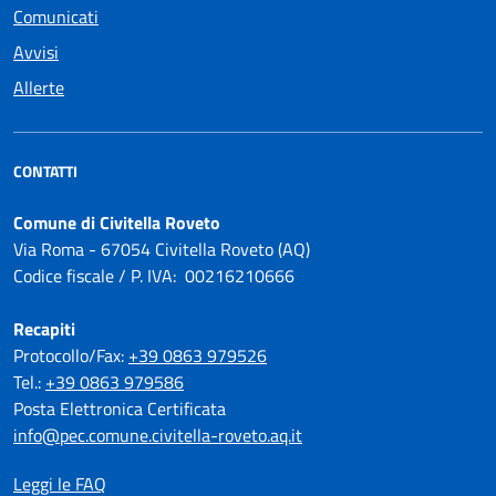
Comunicati
Avvisi
Allerte
CONTATTI
Comune di Civitella Roveto
Via Roma - 67054 Civitella Roveto (AQ)
Codice fiscale / P. IVA: 00216210666
Recapiti
Protocollo/Fax:
+39 0863 979526
Tel.:
+39 0863 979586
Posta Elettronica Certificata
info@pec.comune.civitella-roveto.aq.it
Leggi le FAQ