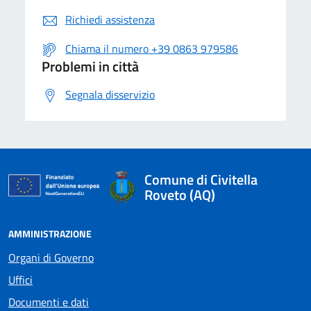
Richiedi assistenza
Chiama il numero +39 0863 979586
Problemi in città
Segnala disservizio
Comune di Civitella
Roveto (AQ)
AMMINISTRAZIONE
Organi di Governo
Uffici
Documenti e dati